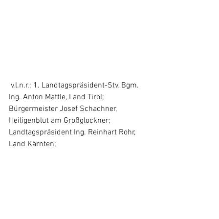
 v.l.n.r.: 1. Landtagspräsident-Stv. Bgm. 
Ing. Anton Mattle, Land Tirol; 
Bürgermeister Josef Schachner, 
Heiligenblut am Großglockner; 
Landtagspräsident Ing. Reinhart Rohr, 
Land Kärnten;