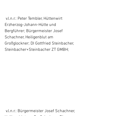
 v.l.n.r.: Peter Tembler, Hüttenwirt 
Erzherzog-Johann-Hütte und 
Bergführer; Bürgermeister Josef 
Schachner, Heiligenblut am 
Großglockner; DI Gottfried Steinbacher, 
Steinbacher+Steinbacher ZT GMBH;
 v.l.n.r.: Bürgermeister Josef Schachner, 