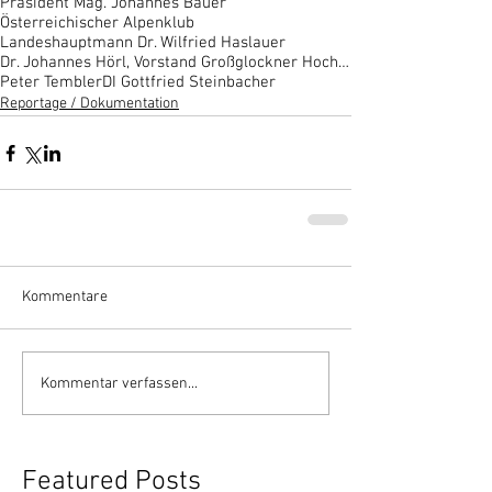
Präsident Mag. Johannes Bauer
Österreichischer Alpenklub
Landeshauptmann Dr. Wilfried Haslauer
Dr. Johannes Hörl, Vorstand Großglockner Hochalpen
Peter Tembler
DI Gottfried Steinbacher
Reportage / Dokumentation
Kommentare
Kommentar verfassen...
Featured Posts