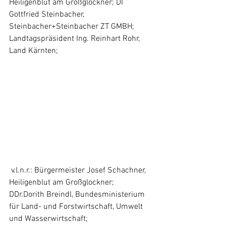
Heiligenblut am Großglockner; DI 
Gottfried Steinbacher, 
Steinbacher+Steinbacher ZT GMBH; 
Landtagspräsident Ing. Reinhart Rohr, 
Land Kärnten;
 v.l.n.r.: Bürgermeister Josef Schachner, 
Heiligenblut am Großglockner; 
DDr.Dorith Breindl, Bundesministerium 
für Land- und Forstwirtschaft, Umwelt 
und Wasserwirtschaft; 