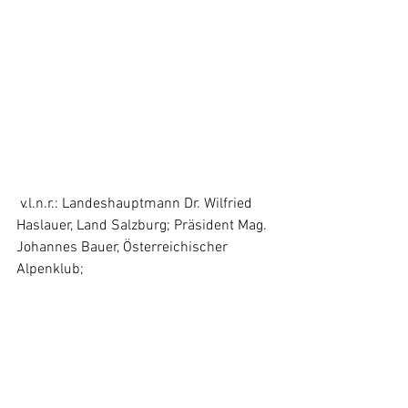
 v.l.n.r.: Landeshauptmann Dr. Wilfried 
Haslauer, Land Salzburg; Präsident Mag. 
Johannes Bauer, Österreichischer 
Alpenklub; 