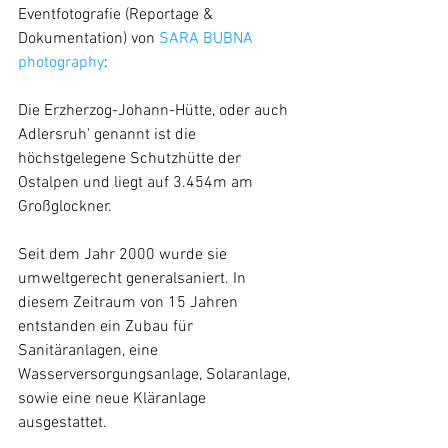
Eventfotografie (Reportage & 
Dokumentation) von 
SARA BUBNA 
photography
:
Die Erzherzog-Johann-Hütte, oder auch 
Adlersruh' genannt ist die 
höchstgelegene Schutzhütte der 
Ostalpen und liegt auf 3.454m am 
Großglockner. 
Seit dem Jahr 2000 wurde sie 
umweltgerecht generalsaniert. In 
diesem Zeitraum von 15 Jahren 
entstanden ein Zubau für 
Sanitäranlagen, eine 
Wasserversorgungsanlage, Solaranlage,  
sowie eine neue Kläranlage 
ausgestattet. 