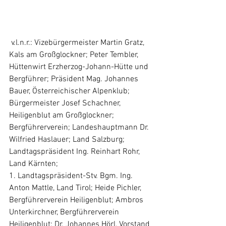
 v.l.n.r.: Vizebürgermeister Martin Gratz, 
Kals am Großglockner; Peter Tembler, 
Hüttenwirt Erzherzog-Johann-Hütte und 
Bergführer; Präsident Mag. Johannes 
Bauer, Österreichischer Alpenklub; 
Bürgermeister Josef Schachner, 
Heiligenblut am Großglockner; 
Bergführerverein; Landeshauptmann Dr. 
Wilfried Haslauer; Land Salzburg; 
Landtagspräsident Ing. Reinhart Rohr, 
Land Kärnten; 
1. Landtagspräsident-Stv. Bgm. Ing. 
Anton Mattle, Land Tirol; Heide Pichler, 
Bergführerverein Heiligenblut; Ambros 
Unterkirchner, Bergführerverein 
Heiligenblut; Dr. Johannes Hörl, Vorstand 