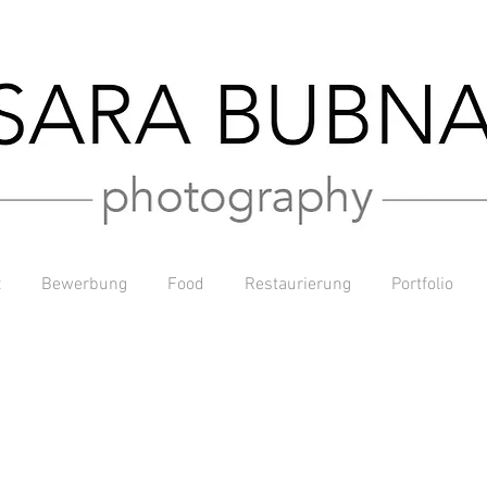
t
Bewerbung
Food
Restaurierung
Portfolio