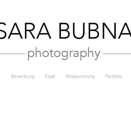
t
Bewerbung
Food
Restaurierung
Portfolio