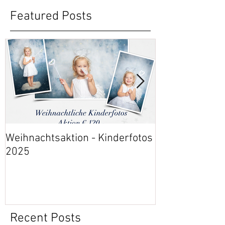
Featured Posts
Weihnachtsaktion - Kinderfotos
Event: 30 Jahr
2025
Gesundheitsz
Recent Posts