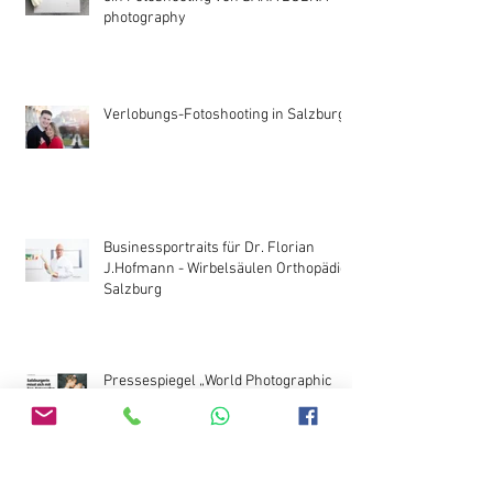
photography
Verlobungs-Fotoshooting in Salzburg
Businessportraits für Dr. Florian
J.Hofmann - Wirbelsäulen Orthopädie
Salzburg
Pressespiegel „World Photographic
Cup 2022“