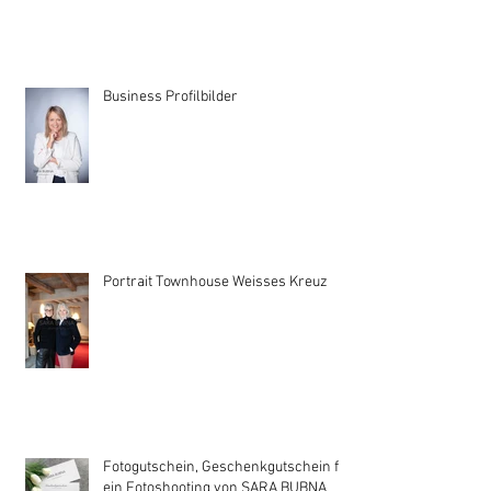
Business Profilbilder
Portrait Townhouse Weisses Kreuz
Fotogutschein, Geschenkgutschein für
ein Fotoshooting von SARA BUBNA