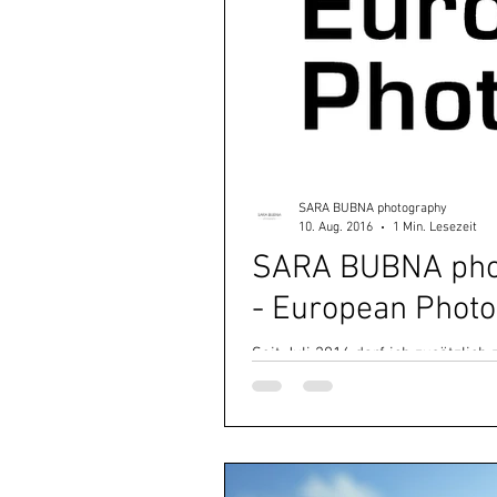
SARA BUBNA photography
10. Aug. 2016
1 Min. Lesezeit
SARA BUBNA photo
- European Phot
Seit Juli 2016 darf ich zusätzlic
Titel des EP (European Photograph