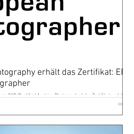
graphy erhält das Zertifikat: EP
ographer
h zum QAP (Qualified Austrian Photographer) das Zertifikat und den
er)...