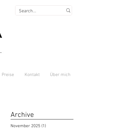
Preise
Kontakt
Über mich
Archive
November 2025
(1)
1 Beitrag