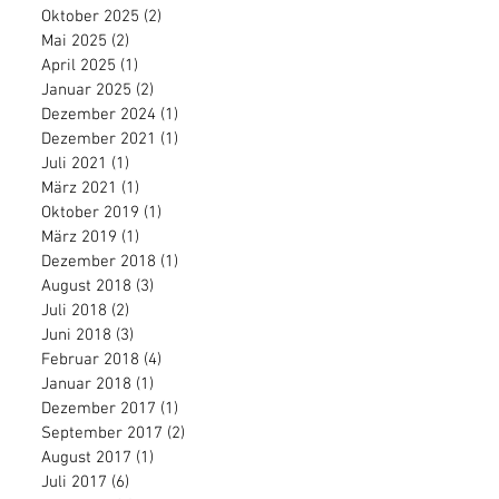
Oktober 2025
(2)
2 Beiträge
Mai 2025
(2)
2 Beiträge
April 2025
(1)
1 Beitrag
Januar 2025
(2)
2 Beiträge
Dezember 2024
(1)
1 Beitrag
Dezember 2021
(1)
1 Beitrag
Juli 2021
(1)
1 Beitrag
März 2021
(1)
1 Beitrag
Oktober 2019
(1)
1 Beitrag
März 2019
(1)
1 Beitrag
Dezember 2018
(1)
1 Beitrag
August 2018
(3)
3 Beiträge
Juli 2018
(2)
2 Beiträge
Juni 2018
(3)
3 Beiträge
Februar 2018
(4)
4 Beiträge
Januar 2018
(1)
1 Beitrag
Dezember 2017
(1)
1 Beitrag
September 2017
(2)
2 Beiträge
August 2017
(1)
1 Beitrag
Juli 2017
(6)
6 Beiträge