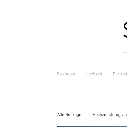
Business
Hochzeit
Portrai
Alle Beiträge
Hochzeitsfotograf