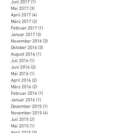
Juni 2017
(1)
1 Beitrag
Mai 2017
(3)
3 Beiträge
April 2017
(4)
4 Beiträge
März 2017
(2)
2 Beiträge
Februar 2017
(1)
1 Beitrag
Januar 2017
(3)
3 Beiträge
November 2016
(3)
3 Beiträge
Oktober 2016
(3)
3 Beiträge
August 2016
(1)
1 Beitrag
Juli 2016
(1)
1 Beitrag
Juni 2016
(2)
2 Beiträge
Mai 2016
(1)
1 Beitrag
April 2016
(2)
2 Beiträge
März 2016
(2)
2 Beiträge
Februar 2016
(1)
1 Beitrag
Januar 2016
(1)
1 Beitrag
Dezember 2015
(1)
1 Beitrag
November 2015
(4)
4 Beiträge
Juli 2015
(2)
2 Beiträge
Mai 2015
(1)
1 Beitrag
April 2015
(3)
3 Beiträge