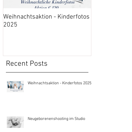
Weihnachtsaktion - Kinderfotos
Event: 30 Jahr
2025
Gesundheitsz
Recent Posts
Weihnachtsaktion - Kinderfotos 2025
Neugeborenenshooting im Studio