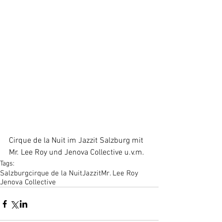
Cirque de la Nuit im Jazzit Salzburg mit 
Mr. Lee Roy und Jenova Collective u.v.m.
Tags:
Salzburg
cirque de la Nuit
Jazzit
Mr. Lee Roy
Jenova Collective