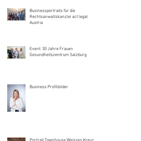
Businessportraits für die
Rechtsanwaltskanzlei act legal
Austria
Event: 30 Jahre Frauen
Gesundheitszentrum Salzburg
Business Profilbilder
Portrait Townhouse Weisses Kreuz