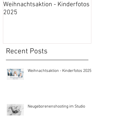
Weihnachtsaktion - Kinderfotos
Event: 30 Jahr
2025
Gesundheitsz
Recent Posts
Weihnachtsaktion - Kinderfotos 2025
Neugeborenenshooting im Studio