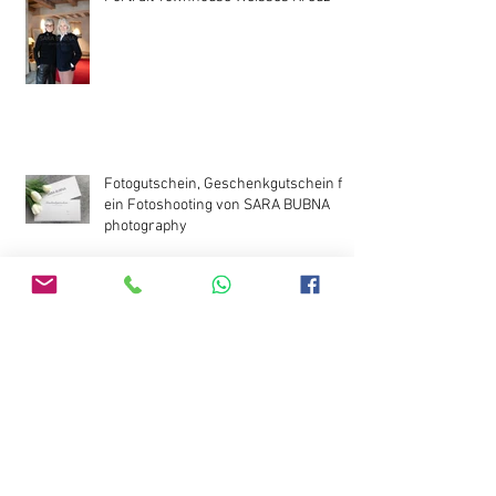
Fotogutschein, Geschenkgutschein für
ein Fotoshooting von SARA BUBNA
photography
Verlobungs-Fotoshooting in Salzburg
Businessportraits für Dr. Florian
J.Hofmann - Wirbelsäulen Orthopädie