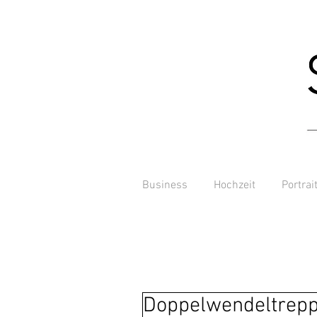
Business
Hochzeit
Portrai
Doppelwendeltrepp