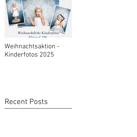
Weihnachtsaktion -
Event: 30 Jahre Fraue
Kinderfotos 2025
Gesundheitszentrum
Salzburg
Recent Posts