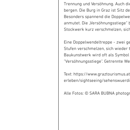
Trennung und Versöhnung. Auch di
bergen. Die Burg in Graz ist Sitz 
Besonders spannend die Doppelwen
anmutet. Die „Versöhnungsstiege“ 
Stockwerk kurz verschmelzen, si
Eine Doppelwendeltreppe - zwei ge
Stufen verschmelzen, sich wieder 
Baukunstwerk wird oft als Symbol 
"Versöhnungsstiege". Getrennte W
Text: https://www.graztourismus.a
erleben/sightseeing/sehenswuerd
Alle Fotos: © SARA BUBNA photog