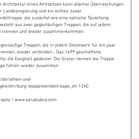
e Architektur eines Amtssitzes kann allemal Überraschungen 
der Landesregierung und ein echtes Juwel. 
deltreppe, die zunächst wie eine optische Täuschung 
besteht aus zwei gegenläufigen Treppen, die auf jedem 
ch trennen und wieder zusammenkommen.
genläufige Treppen, die in jedem Stockwerk für ein paar 
trennen, wieder verbinden... Das 1499 geschaffene 
für die Ewigkeit gedeutet. Die Grazer nennen die Treppe 
ege führen wieder zusammen.
t/de/sehen-und-
igkeiten/burg-doppelwendeltreppe_sh-1240
raphy / www.sarabubna.com