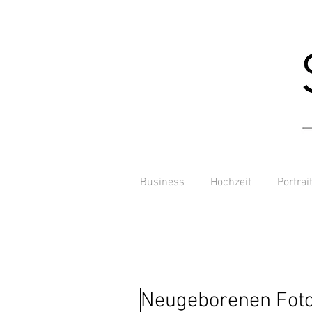
Business
Hochzeit
Portrai
Neugeborenen Fot