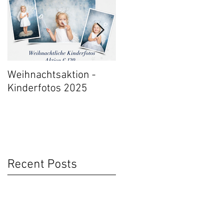
Weihnachtsaktion -
Event: 30 Jahre Fraue
Kinderfotos 2025
Gesundheitszentrum
Salzburg
Recent Posts