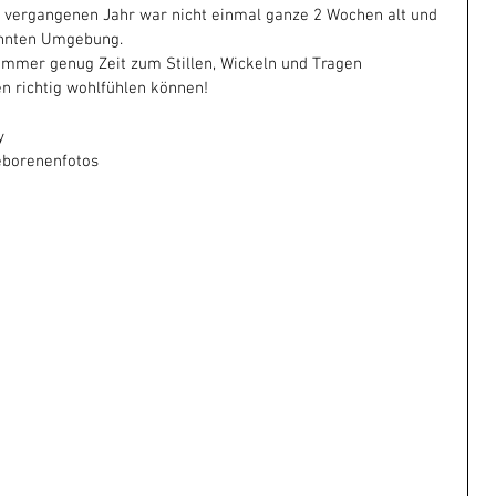
 vergangenen Jahr war nicht einmal ganze 2 Wochen alt und 
ohnten Umgebung. 
immer genug Zeit zum Stillen, Wickeln und Tragen 
en richtig wohlfühlen können!
y 
eborenenfotos