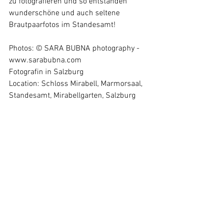
zu fotografieren und so entstanden 
wunderschöne und auch seltene 
Brautpaarfotos im Standesamt!
Photos: © SARA BUBNA photography - 
www.sarabubna.com
Fotografin in Salzburg
Location: Schloss Mirabell, Marmorsaal, 
Standesamt, Mirabellgarten, Salzburg