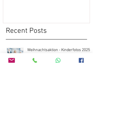
Recent Posts
Weihnachtsaktion - Kinderfotos 2025
Neugeborenenshooting im Studio
Businessportraits für die
Rechtsanwaltskanzlei act legal