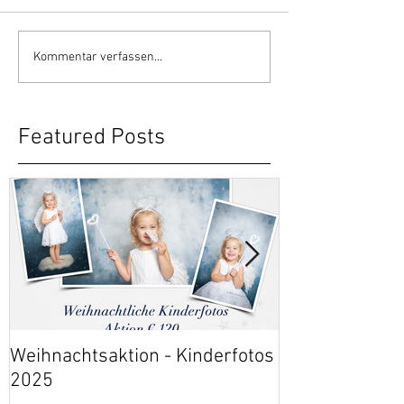
Kommentar verfassen...
Featured Posts
Weihnachtsaktion - Kinderfotos
Event: 30 Jahr
2025
Gesundheitsz