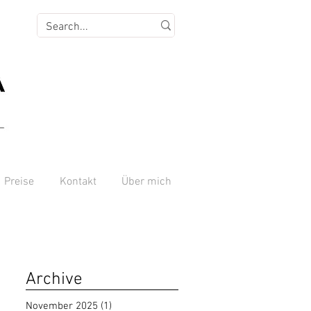
Preise
Kontakt
Über mich
Archive
November 2025
(1)
1 Beitrag