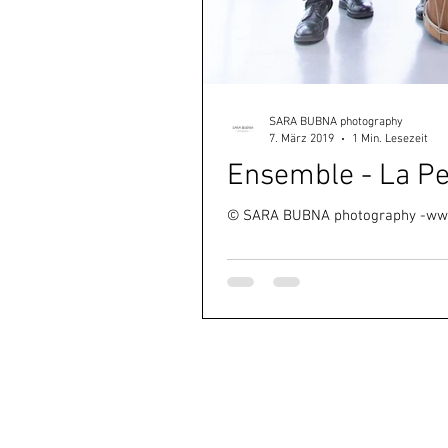
SARA BUBNA photography
7. März 2019
1 Min. Lesezeit
Ensemble - La Pet
© SARA BUBNA photography -ww