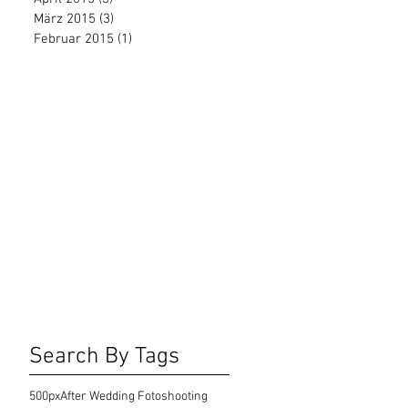
März 2015
(3)
3 Beiträge
Februar 2015
(1)
1 Beitrag
Search By Tags
500px
After Wedding Fotoshooting