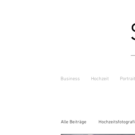
Business
Hochzeit
Portrai
Alle Beiträge
Hochzeitsfotograf