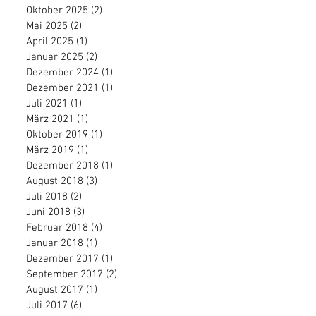
Oktober 2025
(2)
2 Beiträge
Mai 2025
(2)
2 Beiträge
April 2025
(1)
1 Beitrag
Januar 2025
(2)
2 Beiträge
Dezember 2024
(1)
1 Beitrag
Dezember 2021
(1)
1 Beitrag
Juli 2021
(1)
1 Beitrag
März 2021
(1)
1 Beitrag
Oktober 2019
(1)
1 Beitrag
März 2019
(1)
1 Beitrag
Dezember 2018
(1)
1 Beitrag
August 2018
(3)
3 Beiträge
Juli 2018
(2)
2 Beiträge
Juni 2018
(3)
3 Beiträge
Februar 2018
(4)
4 Beiträge
Januar 2018
(1)
1 Beitrag
Dezember 2017
(1)
1 Beitrag
September 2017
(2)
2 Beiträge
August 2017
(1)
1 Beitrag
Juli 2017
(6)
6 Beiträge