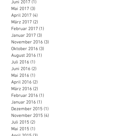
Juni 2017
(1)
1 Beitrag
Mai 2017
(3)
3 Beiträge
April 2017
(4)
4 Beiträge
März 2017
(2)
2 Beiträge
Februar 2017
(1)
1 Beitrag
Januar 2017
(3)
3 Beiträge
November 2016
(3)
3 Beiträge
Oktober 2016
(3)
3 Beiträge
August 2016
(1)
1 Beitrag
Juli 2016
(1)
1 Beitrag
Juni 2016
(2)
2 Beiträge
Mai 2016
(1)
1 Beitrag
April 2016
(2)
2 Beiträge
März 2016
(2)
2 Beiträge
Februar 2016
(1)
1 Beitrag
Januar 2016
(1)
1 Beitrag
Dezember 2015
(1)
1 Beitrag
November 2015
(4)
4 Beiträge
Juli 2015
(2)
2 Beiträge
Mai 2015
(1)
1 Beitrag
April 2015
(3)
3 Beiträge