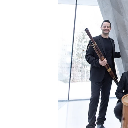
Fotogutschein
Eventfotog
Weihnachten
Aktion