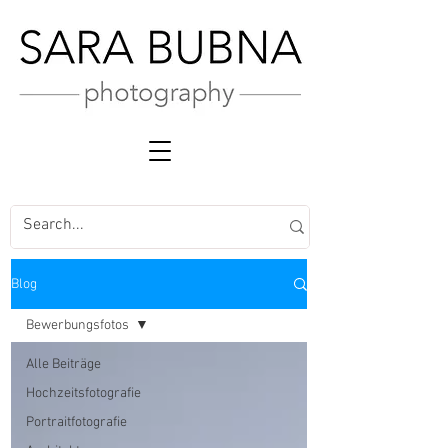
Blog
Bewerbungsfotos
Alle Beiträge
Hochzeitsfotografie
Portraitfotografie