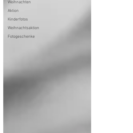
Weihnachten
Aktion
Kinderfotos
Weihnachtsaktion
Fotogeschenke