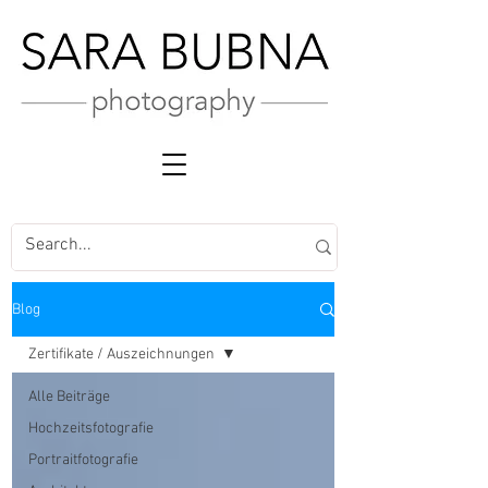
Blog
Zertifikate / Auszeichnungen
Alle Beiträge
Hochzeitsfotografie
Portraitfotografie