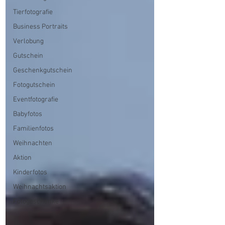
Tierfotografie
Business Portraits
Verlobung
Gutschein
Geschenkgutschein
Fotogutschein
Eventfotografie
Babyfotos
Familienfotos
Weihnachten
Aktion
Kinderfotos
Weihnachtsaktion
Fotogeschenke