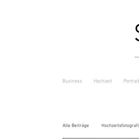
Business
Hochzeit
Portrai
Alle Beiträge
Hochzeitsfotograf