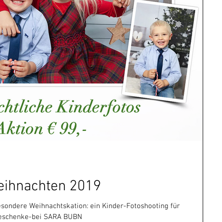
eihnachten 2019
esondere Weihnachtskation: ein Kinder-Fotoshooting für
Geschenke-bei SARA BUBN