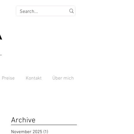
Preise
Kontakt
Über mich
Archive
November 2025
(1)
1 Beitrag