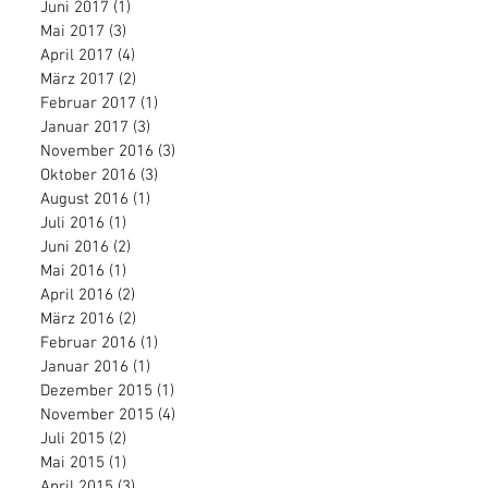
Juni 2017
(1)
1 Beitrag
Mai 2017
(3)
3 Beiträge
April 2017
(4)
4 Beiträge
März 2017
(2)
2 Beiträge
Februar 2017
(1)
1 Beitrag
Januar 2017
(3)
3 Beiträge
November 2016
(3)
3 Beiträge
Oktober 2016
(3)
3 Beiträge
August 2016
(1)
1 Beitrag
Juli 2016
(1)
1 Beitrag
Juni 2016
(2)
2 Beiträge
Mai 2016
(1)
1 Beitrag
April 2016
(2)
2 Beiträge
März 2016
(2)
2 Beiträge
Februar 2016
(1)
1 Beitrag
Januar 2016
(1)
1 Beitrag
Dezember 2015
(1)
1 Beitrag
November 2015
(4)
4 Beiträge
Juli 2015
(2)
2 Beiträge
Mai 2015
(1)
1 Beitrag
April 2015
(3)
3 Beiträge