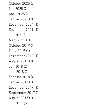
Oktober 2025
(2)
2 Beiträge
Mai 2025
(2)
2 Beiträge
April 2025
(1)
1 Beitrag
Januar 2025
(2)
2 Beiträge
Dezember 2024
(1)
1 Beitrag
Dezember 2021
(1)
1 Beitrag
Juli 2021
(1)
1 Beitrag
März 2021
(1)
1 Beitrag
Oktober 2019
(1)
1 Beitrag
März 2019
(1)
1 Beitrag
Dezember 2018
(1)
1 Beitrag
August 2018
(3)
3 Beiträge
Juli 2018
(2)
2 Beiträge
Juni 2018
(3)
3 Beiträge
Februar 2018
(4)
4 Beiträge
Januar 2018
(1)
1 Beitrag
Dezember 2017
(1)
1 Beitrag
September 2017
(2)
2 Beiträge
August 2017
(1)
1 Beitrag
Juli 2017
(6)
6 Beiträge